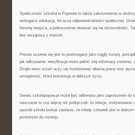
Społeczność szkolna w Popowie to także zakorzenienie w okolicy.
wzbogacić edukację, bo uczą odpowiedzialności społecznej. Dzie
historię miejsca, a jednocześnie otwierać się na różnorodność. T
bez rezygnacji z marzeń.
Proces uczenia się jest tu postrzegany jako ciągły rozwój. porz
jak odkrywanie. weryfikacja może pełnić rolę informacji zwrotnej, a
Dzięki temu uczeń uczy się monitorować własną pracę oraz wycią
umiejętność, która procentuje w dalszym życiu.
Serwis szkolapopow.pl może być odbierana jako zaproszenie do ś
nauczanie to coś więcej niż podręcznik: to relacje, motywowanie 
sposób szkoła buduje zaufanie, że młody człowiek jest w dobrym
przestrzeń do rozwoju.