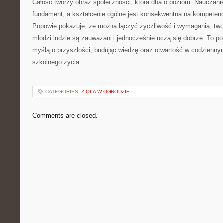
Całość tworzy obraz społeczności, która dba o poziom. Nauczan
fundament, a kształcenie ogólne jest konsekwentna na kompetenc
Popowie pokazuje, że można łączyć życzliwość i wymagania, twor
młodzi ludzie są zauważani i jednocześnie uczą się dobrze. To por
myślą o przyszłości, budując wiedzę oraz otwartość w codzienny
szkolnego życia.
CATEGORIES:
ZIOŁA W OGRODZIE
Comments are closed.