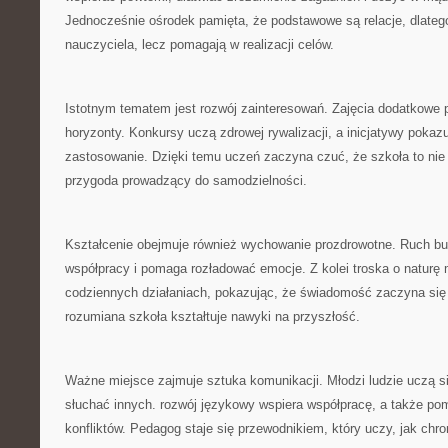
Jednocześnie ośrodek pamięta, że podstawowe są relacje, dlatego
nauczyciela, lecz pomagają w realizacji celów.
Istotnym tematem jest rozwój zainteresowań. Zajęcia dodatkowe
horyzonty. Konkursy uczą zdrowej rywalizacji, a inicjatywy pokaz
zastosowanie. Dzięki temu uczeń zaczyna czuć, że szkoła to nie t
przygoda prowadzący do samodzielności.
Kształcenie obejmuje również wychowanie prozdrowotne. Ruch bu
współpracy i pomaga rozładować emocje. Z kolei troska o naturę
codziennych działaniach, pokazując, że świadomość zaczyna się
rozumiana szkoła kształtuje nawyki na przyszłość.
Ważne miejsce zajmuje sztuka komunikacji. Młodzi ludzie uczą s
słuchać innych. rozwój językowy wspiera współpracę, a także p
konfliktów. Pedagog staje się przewodnikiem, który uczy, jak chro