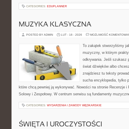
CATEGORIES:
EDUPLANNER
MUZYKA KLASYCZNA
POSTED BY ADMIN
LUT - 16 - 2026
MOŻLIWOŚĆ KOMENTOWA
To zakątek stworzyliśmy ja
muzyczny, w którym praktyk
odkrywania. Jeśli szukasz p
świat dźwięków albo chces
znajdziesz tu teksty prowad
sucha encyklopedia, tylko 
które chcą pewniej ją wykonywać. Nowości na stronie Recenzje i
Solowy i Zespołowy. W centrum serwisu są fundamenty muzycznej
CATEGORIES:
WYDARZENIA I ZAWODY WĘDKARSKIE
ŚWIĘTA I UROCZYSTOŚCI