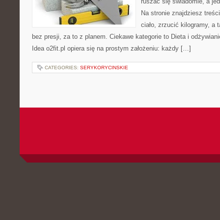
ruszać się świadomie, a jed
Na stronie znajdziesz treś
ciało, zrzucić kilogramy, a
bez presji, za to z planem. Ciekawe kategorie to Dieta i odżywian
Idea o2fit.pl opiera się na prostym założeniu: każdy […]
CATEGORIES:
SERYKORYCINSKIE