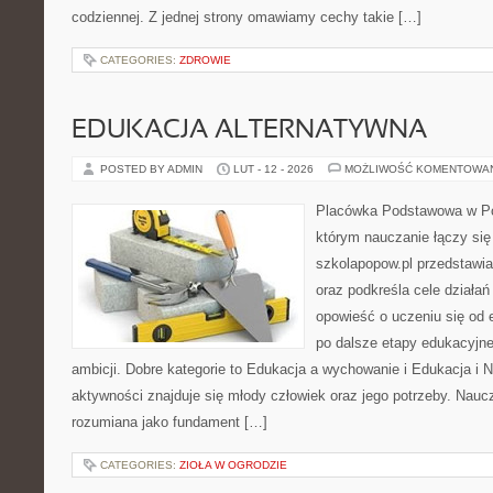
codziennej. Z jednej strony omawiamy cechy takie […]
CATEGORIES:
ZDROWIE
EDUKACJA ALTERNATYWNA
POSTED BY ADMIN
LUT - 12 - 2026
MOŻLIWOŚĆ KOMENTOWA
Placówka Podstawowa w Po
którym nauczanie łączy si
szkolapopow.pl przedstawia
oraz podkreśla cele działa
opowieść o uczeniu się od
po dalsze etapy edukacyjne
ambicji. Dobre kategorie to Edukacja a wychowanie i Edukacja i
aktywności znajduje się młody człowiek oraz jego potrzeby. Nauc
rozumiana jako fundament […]
CATEGORIES:
ZIOŁA W OGRODZIE