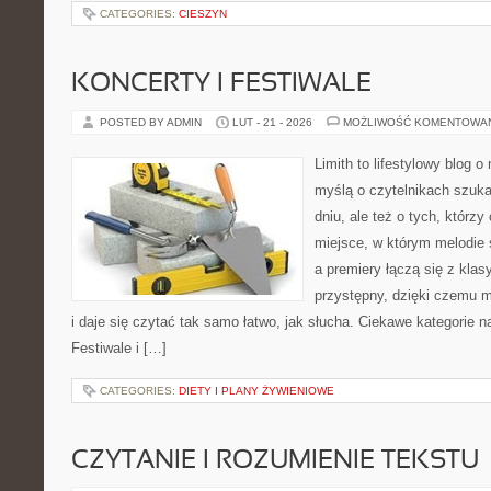
CATEGORIES:
CIESZYN
KONCERTY I FESTIWALE
POSTED BY ADMIN
LUT - 21 - 2026
MOŻLIWOŚĆ KOMENTOWA
Limith to lifestylowy blog 
myślą o czytelnikach szuk
dniu, ale też o tych, którz
miejsce, w którym melodie 
a premiery łączą się z kla
przystępny, dzięki czemu m
i daje się czytać tak samo łatwo, jak słucha. Ciekawe kategorie na
Festiwale i […]
CATEGORIES:
DIETY I PLANY ŻYWIENIOWE
CZYTANIE I ROZUMIENIE TEKSTU