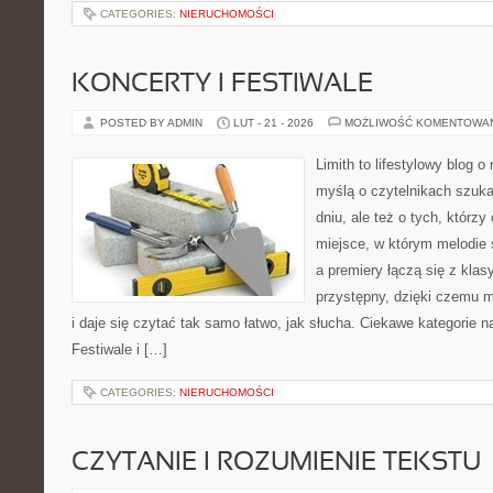
CATEGORIES:
NIERUCHOMOŚCI
KONCERTY I FESTIWALE
POSTED BY ADMIN
LUT - 21 - 2026
MOŻLIWOŚĆ KOMENTOWA
Limith to lifestylowy blog 
myślą o czytelnikach szuk
dniu, ale też o tych, którz
miejsce, w którym melodie 
a premiery łączą się z kla
przystępny, dzięki czemu m
i daje się czytać tak samo łatwo, jak słucha. Ciekawe kategorie na
Festiwale i […]
CATEGORIES:
NIERUCHOMOŚCI
CZYTANIE I ROZUMIENIE TEKSTU