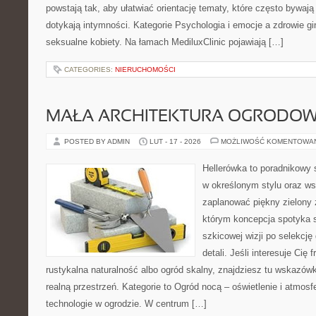
powstają tak, aby ułatwiać orientację tematy, które często bywają
dotykają intymności. Kategorie Psychologia i emocje a zdrowie gi
seksualne kobiety. Na łamach MediluxClinic pojawiają […]
CATEGORIES:
NIERUCHOMOŚCI
MAŁA ARCHITEKTURA OGRODO
POSTED BY ADMIN
LUT - 17 - 2026
MOŻLIWOŚĆ KOMENTOWA
Hellerówka to poradnikowy
w określonym stylu oraz w
zaplanować piękny zielony 
którym koncepcja spotyka s
szkicowej wizji po selekcję
detali. Jeśli interesuje Cię
rustykalna naturalność albo ogród skalny, znajdziesz tu wskazówki
realną przestrzeń. Kategorie to Ogród nocą – oświetlenie i atmos
technologie w ogrodzie. W centrum […]