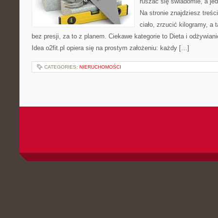
ruszać się świadomie, a jed
Na stronie znajdziesz treś
ciało, zrzucić kilogramy, a
bez presji, za to z planem. Ciekawe kategorie to Dieta i odżywian
Idea o2fit.pl opiera się na prostym założeniu: każdy […]
CATEGORIES:
NIERUCHOMOŚCI