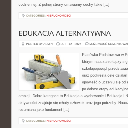
codziennej. Z jednej strony omawiamy cechy takie […]
CATEGORIES:
NIERUCHOMOŚCI
EDUKACJA ALTERNATYWNA
POSTED BY ADMIN
LUT - 12 - 2026
MOŻLIWOŚĆ KOMENTOWA
Placówka Podstawowa w Po
którym nauczanie łączy si
szkolapopow.pl przedstawia
oraz podkreśla cele działa
opowieść o uczeniu się od
po dalsze etapy edukacyjne
ambicji. Dobre kategorie to Edukacja a wychowanie i Edukacja i
aktywności znajduje się młody człowiek oraz jego potrzeby. Nauc
rozumiana jako fundament […]
CATEGORIES:
NIERUCHOMOŚCI