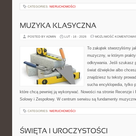
CATEGORIES:
NIERUCHOMOŚCI
MUZYKA KLASYCZNA
POSTED BY ADMIN
LUT - 16 - 2026
MOŻLIWOŚĆ KOMENTOWA
To zakątek stworzyliśmy ja
muzyczny, w którym praktyk
odkrywania. Jeśli szukasz p
świat dźwięków albo chces
znajdziesz tu teksty prowad
sucha encyklopedia, tylko 
które chcą pewniej ją wykonywać. Nowości na stronie Recenzje i
Solowy i Zespołowy. W centrum serwisu są fundamenty muzycznej
CATEGORIES:
NIERUCHOMOŚCI
ŚWIĘTA I UROCZYSTOŚCI