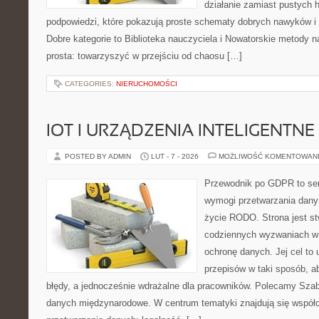
działanie zamiast pustych h
podpowiedzi, które pokazują proste schematy dobrych nawyków i
Dobre kategorie to Biblioteka nauczyciela i Nowatorskie metody n
prosta: towarzyszyć w przejściu od chaosu […]
CATEGORIES:
NIERUCHOMOŚCI
IOT I URZĄDZENIA INTELIGENTNE
POSTED BY ADMIN
LUT - 7 - 2026
MOŻLIWOŚĆ KOMENTOWAN
Przewodnik po GDPR to ser
wymogi przetwarzania dany
życie RODO. Strona jest s
codziennych wyzwaniach w 
ochronę danych. Jej cel to
przepisów w taki sposób, ab
błędy, a jednocześnie wdrażalne dla pracowników. Polecamy Szabl
danych międzynarodowe. W centrum tematyki znajdują się współ