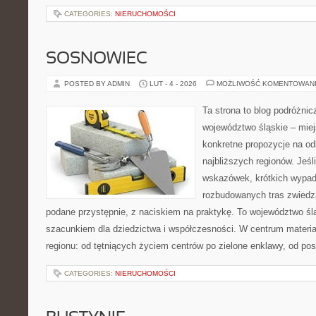
CATEGORIES:
NIERUCHOMOŚCI
SOSNOWIEC
POSTED BY ADMIN
LUT - 4 - 2026
MOŻLIWOŚĆ KOMENTOWAN
Ta strona to blog podróżni
województwo śląskie – mie
konkretne propozycje na od
najbliższych regionów. Jeś
wskazówek, krótkich wypad
rozbudowanych tras zwiedza
podane przystępnie, z naciskiem na praktykę. To województwo ślą
szacunkiem dla dziedzictwa i współczesności. W centrum materia
regionu: od tętniących życiem centrów po zielone enklawy, od pos
CATEGORIES:
NIERUCHOMOŚCI