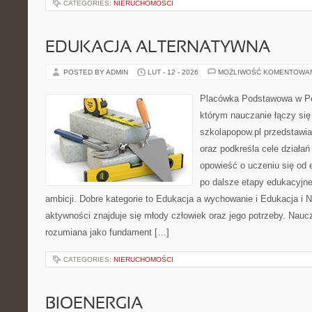
CATEGORIES:
NIERUCHOMOŚCI
EDUKACJA ALTERNATYWNA
POSTED BY ADMIN
LUT - 12 - 2026
MOŻLIWOŚĆ KOMENTOWA
Placówka Podstawowa w Po
którym nauczanie łączy si
szkolapopow.pl przedstawia
oraz podkreśla cele działa
opowieść o uczeniu się od
po dalsze etapy edukacyjne
ambicji. Dobre kategorie to Edukacja a wychowanie i Edukacja i
aktywności znajduje się młody człowiek oraz jego potrzeby. Nauc
rozumiana jako fundament […]
CATEGORIES:
NIERUCHOMOŚCI
BIOENERGIA