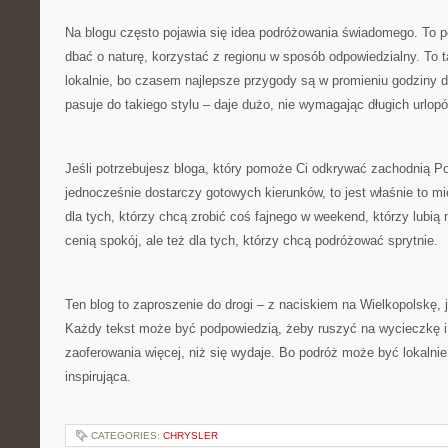
Na blogu często pojawia się idea podróżowania świadomego. To p
dbać o naturę, korzystać z regionu w sposób odpowiedzialny. To 
lokalnie, bo czasem najlepsze przygody są w promieniu godziny d
pasuje do takiego stylu – daje dużo, nie wymagając długich urlop
Jeśli potrzebujesz bloga, który pomoże Ci odkrywać zachodnią Po
jednocześnie dostarczy gotowych kierunków, to jest właśnie to mie
dla tych, którzy chcą zrobić coś fajnego w weekend, którzy lubią m
cenią spokój, ale też dla tych, którzy chcą podróżować sprytnie.
Ten blog to zaproszenie do drogi – z naciskiem na Wielkopolskę, j
Każdy tekst może być podpowiedzią, żeby ruszyć na wycieczkę i
zaoferowania więcej, niż się wydaje. Bo podróż może być lokalnie
inspirująca.
CATEGORIES:
CHRYSLER