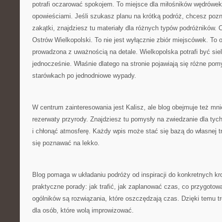
potrafi oczarować spokojem. To miejsce dla miłośników wędrówek
opowieściami. Jeśli szukasz planu na krótką podróż, chcesz poz
zakątki, znajdziesz tu materiały dla różnych typów podróżników.
Ostrów Wielkopolski. To nie jest wyłącznie zbiór miejscówek. To 
prowadzona z uważnością na detale. Wielkopolska potrafi być siel
jednocześnie. Właśnie dlatego na stronie pojawiają się różne po
starówkach po jednodniowe wypady.
W centrum zainteresowania jest Kalisz, ale blog obejmuje też mni
rezerwaty przyrody. Znajdziesz tu pomysły na zwiedzanie dla tyc
i chłonąć atmosferę. Każdy wpis może stać się bazą do własnej t
się poznawać na lekko.
Blog pomaga w układaniu podróży od inspiracji do konkretnych kro
praktyczne porady: jak trafić, jak zaplanować czas, co przygotow
ogólników są rozwiązania, które oszczędzają czas. Dzięki temu t
dla osób, które wolą improwizować.