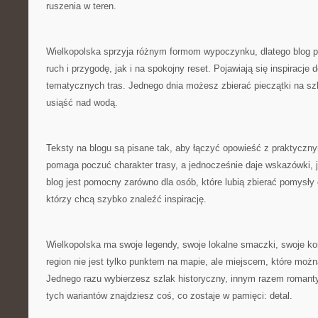
ruszenia w teren.
Wielkopolska sprzyja różnym formom wypoczynku, dlatego blog 
ruch i przygodę, jak i na spokojny reset. Pojawiają się inspiracje 
tematycznych tras. Jednego dnia możesz zbierać pieczątki na szl
usiąść nad wodą.
Teksty na blogu są pisane tak, aby łączyć opowieść z praktyczny
pomaga poczuć charakter trasy, a jednocześnie daje wskazówki, j
blog jest pomocny zarówno dla osób, które lubią zbierać pomysły d
którzy chcą szybko znaleźć inspirację.
Wielkopolska ma swoje legendy, swoje lokalne smaczki, swoje kon
region nie jest tylko punktem na mapie, ale miejscem, które mo
Jednego razu wybierzesz szlak historyczny, innym razem romant
tych wariantów znajdziesz coś, co zostaje w pamięci: detal.