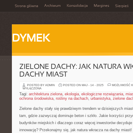
Archiwum
Konsolidacja
Margines
Strona główna
Sierpień
DYMEK
ZIELONE DACHY: JAK NATURA 
DACHY MIAST
POSTED BY ADMIN
POSTED ON MAJ - 14 - 2025
MOŻLIWOŚĆ 
WYŁĄCZONA
Tagi:
architektura zielona
,
ekologia
,
ekologiczne rozwiązania
,
mia
ochrona środowiska
,
rośliny na dachach
,
urbanistyka
,
zielone dac
Zielone dachy ⁢stały się ‌prawdziwym trendem w ⁣dzisiejszych mias
tam, ⁢gdzie zazwyczaj dominuje⁢ beton i szkło. ⁣Jakie korzyści przy
budynków‌ miejskich i dlaczego coraz ⁣więcej inwestorów decyduje 
innowację? Przekonajmy ​się, ‍jak natura wkracza na dachy miast!