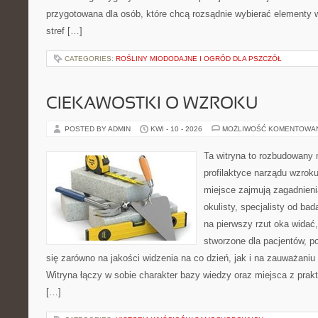
przygotowana dla osób, które chcą rozsądnie wybierać elementy
stref […]
CATEGORIES:
ROŚLINY MIODODAJNE I OGRÓD DLA PSZCZÓŁ
CIEKAWOSTKI O WZROKU
POSTED BY ADMIN
KWI - 10 - 2026
MOŻLIWOŚĆ KOMENTOWA
Ta witryna to rozbudowany
profilaktyce narządu wzroku
miejsce zajmują zagadnieni
okulisty, specjalisty od ba
na pierwszy rzut oka widać,
stworzone dla pacjentów, po
się zarówno na jakości widzenia na co dzień, jak i na zauważani
Witryna łączy w sobie charakter bazy wiedzy oraz miejsca z pr
[…]