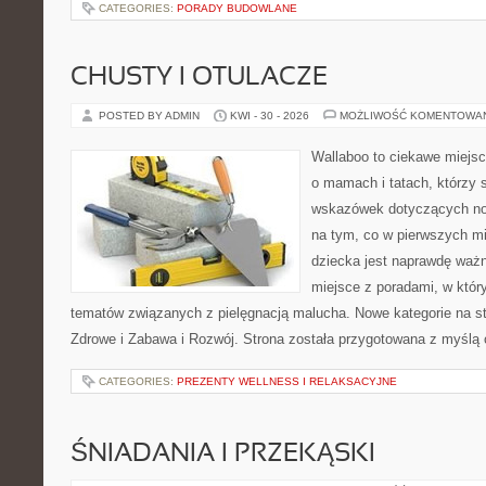
CATEGORIES:
PORADY BUDOWLANE
CHUSTY I OTULACZE
POSTED BY ADMIN
KWI - 30 - 2026
MOŻLIWOŚĆ KOMENTOWA
Wallaboo to ciekawe miejsc
o mamach i tatach, którzy
wskazówek dotyczących now
na tym, co w pierwszych mi
dziecka jest naprawdę ważn
miejsce z poradami, w któ
tematów związanych z pielęgnacją malucha. Nowe kategorie na str
Zdrowe i Zabawa i Rozwój. Strona została przygotowana z myślą 
CATEGORIES:
PREZENTY WELLNESS I RELAKSACYJNE
ŚNIADANIA I PRZEKĄSKI