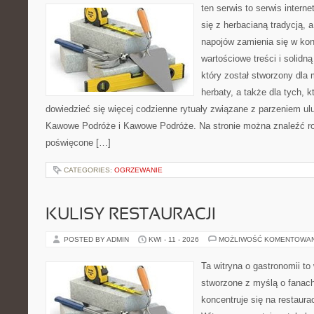
ten serwis to serwis intern
się z herbacianą tradycją,
napojów zamienia się w konk
wartościowe treści i solidn
który został stworzony dla m
herbaty, a także dla tych, 
dowiedzieć się więcej codzienne rytuały związane z parzeniem u
Kawowe Podróże i Kawowe Podróże. Na stronie można znaleźć r
poświęcone […]
CATEGORIES:
OGRZEWANIE
KULISY RESTAURACJI
POSTED BY ADMIN
KWI - 11 - 2026
MOŻLIWOŚĆ KOMENTOWA
Ta witryna o gastronomii to
stworzone z myślą o fanach
koncentruje się na restaura