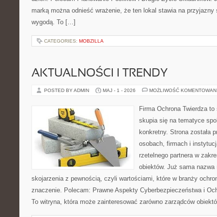
marką można odnieść wrażenie, że ten lokal stawia na przyjazny 
wygodą. To […]
CATEGORIES:
MOBZILLA
AKTUALNOŚCI I TRENDY
POSTED BY ADMIN
MAJ - 1 - 2026
MOŻLIWOŚĆ KOMENTOWAN
Firma Ochrona Twierdza to s
skupia się na tematyce spo
konkretny. Strona została 
osobach, firmach i instytuc
rzetelnego partnera w zakr
obiektów. Już sama nazwa 
skojarzenia z pewnością, czyli wartościami, które w branży ochr
znaczenie. Polecam: Prawne Aspekty Cyberbezpieczeństwa i O
To witryna, która może zainteresować zarówno zarządców obiektó