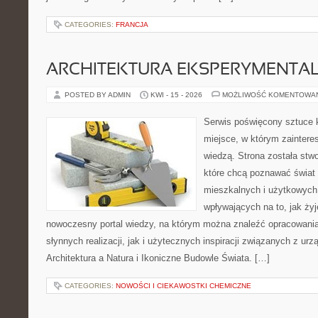
CATEGORIES:
FRANCJA
ARCHITEKTURA EKSPERYMENTA
POSTED BY ADMIN
KWI - 15 - 2026
MOŻLIWOŚĆ KOMENTOWA
Serwis poświęcony sztuce k
miejsce, w którym zaintere
wiedzą. Strona została stw
które chcą poznawać świat 
mieszkalnych i użytkowych,
wpływających na to, jak ży
nowoczesny portal wiedzy, na którym można znaleźć opracowani
słynnych realizacji, jak i użytecznych inspiracji związanych z 
Architektura a Natura i Ikoniczne Budowle Świata. […]
CATEGORIES:
NOWOŚCI I CIEKAWOSTKI CHEMICZNE