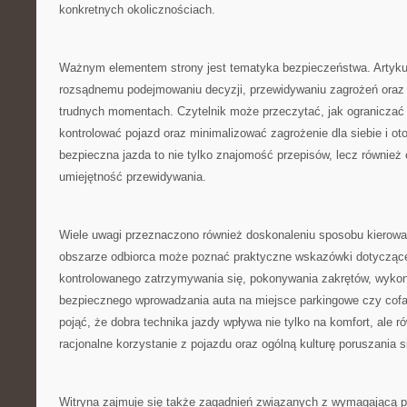
konkretnych okolicznościach.
Ważnym elementem strony jest tematyka bezpieczeństwa. Artykuł
rozsądnemu podejmowaniu decyzji, przewidywaniu zagrożeń oraz
trudnych momentach. Czytelnik może przeczytać, jak ograniczać 
kontrolować pojazd oraz minimalizować zagrożenie dla siebie i ot
bezpieczna jazda to nie tylko znajomość przepisów, lecz również 
umiejętność przewidywania.
Wiele uwagi przeznaczono również doskonaleniu sposobu kierowa
obszarze odbiorca może poznać praktyczne wskazówki dotyczące
kontrolowanego zatrzymywania się, pokonywania zakrętów, wyk
bezpiecznego wprowadzania auta na miejsce parkingowe czy cofa
pojąć, że dobra technika jazdy wpływa nie tylko na komfort, ale r
racjonalne korzystanie z pojazdu oraz ogólną kulturę poruszania s
Witryna zajmuje się także zagadnień związanych z wymagającą p