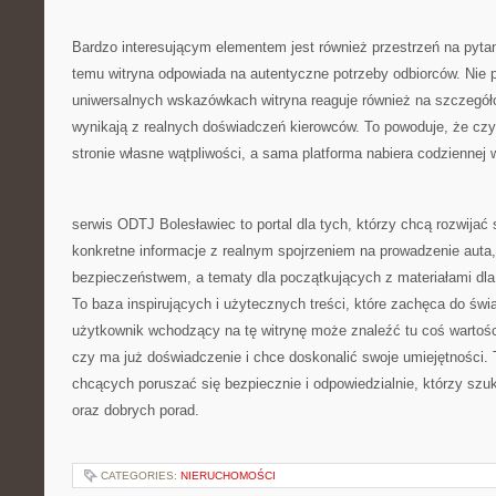
Bardzo interesującym elementem jest również przestrzeń na pytan
temu witryna odpowiada na autentyczne potrzeby odbiorców. Nie 
uniwersalnych wskazówkach witryna reaguje również na szczegół
wynikają z realnych doświadczeń kierowców. To powoduje, że czyte
stronie własne wątpliwości, a sama platforma nabiera codziennej 
serwis ODTJ Bolesławiec to portal dla tych, którzy chcą rozwijać 
konkretne informacje z realnym spojrzeniem na prowadzenie auta, 
bezpieczeństwem, a tematy dla początkujących z materiałami dla
To baza inspirujących i użytecznych treści, które zachęca do św
użytkownik wchodzący na tę witrynę może znaleźć tu coś wartośc
czy ma już doświadczenie i chce doskonalić swoje umiejętności. 
chcących poruszać się bezpiecznie i odpowiedzialnie, którzy sz
oraz dobrych porad.
CATEGORIES:
NIERUCHOMOŚCI