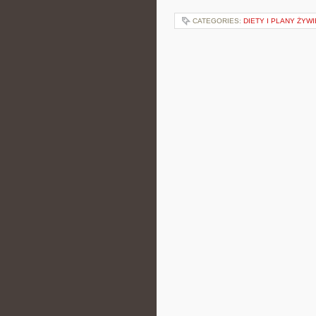
CATEGORIES:
DIETY I PLANY ŻYW