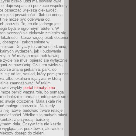
 Życie blisko ludzi ma bowiem dwie
dnej daje wsparcie i poczucie wspólnoty,
oże oznaczać większą ciekawość
mniejszą prywatność. Dlatego ocena
t nie może być oderwana od
ch potrzeb. To, co dla jednego jest
nnego będzie ogromnym atutem. W
tach szczególnie ciekawie zmieniło się
 lokalności. Coraz więcej osób docenia
ie, dostępne i zakorzenione w
iejscu. Dotyczy to zarówno jedzenia,
okalnych wydarzeń, jak i budowania
znych. W małych miastach łatwiej
 życie nie musi opierać się wyłącznie
pogoni za nowością. Czasem większą
obrze znana piekarnia, park, do
zi się od lat, sąsiad, który pamięta nas
wa, albo lokalna inicjatywa, w którą
ealnie zaangażować. W takim
nawet zwykły
portal tematyczno-
może pełnić ważną rolę, bo pomaga
odnaleźć informacje, integrować się i
ieć swoje otoczenie. Mała skala nie
ać małego znaczenia. Niekiedy
i niej łatwiej budować trwałe relacje i
ynależności. Wielką siłą małych miast
kontakt z przyrodą i bardziej
rytmem dnia. Oczywiście nie każde
e wygląda jak pocztówka, ale wiele z
 większy dostęp do zieleni,