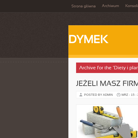
Archiwum
Konsol
Strona główna
DYMEK
Archive for the ‘Diety i p
JEŻELI MASZ FIR
POSTED BY ADMIN
WRZ - 15 -