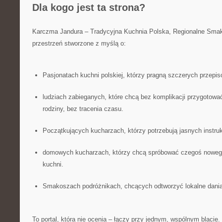
Dla kogo jest ta strona?
Karczma Jandura – Tradycyjna Kuchnia Polska, Regionalne Smak
przestrzeń stworzone z myślą o:
Pasjonatach kuchni polskiej, którzy pragną szczerych przepis
ludziach zabieganych, które chcą bez komplikacji przygotować
rodziny, bez tracenia czasu.
Początkujących kucharzach, którzy potrzebują jasnych instruk
domowych kucharzach, którzy chcą spróbować czegoś nowe
kuchni.
Smakoszach podróżnikach, chcących odtworzyć lokalne dani
To portal, która nie ocenia – łączy przy jednym, wspólnym blacie.