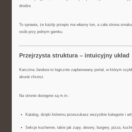
drodze.
To sprawia, że każdy przepis ma własny ton, a cała strona smakuj
osób przy jednym garnku.
Przejrzysta struktura – intuicyjny układ
Karczma Jandura to logicznie zaplanowany portal, w którym szyb
akurat chcesz.
Na stronie dostępne są m.in.:
Katalog, dzięki któremu przeszukasz wszystkie kategorie i ar
Sekcje kuchenne, takie jak zupy, desery, burgery, pizza, kuch