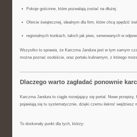
Pokoje gościnne, które pozwalają zostać na dłużej.
Ofercie świątecznej, idealnym dla firm, które chcą spędzić świ
regionalnych trunkach, takich jak piwo, serwowanych w odpo
Wszystko to sprawia, że Karczma Jandura jest w tym samym czasi
można poznać osobiście, oraz portalu kulinarnym, z którego moż
Dlaczego warto zagładać ponownie kar
Karczma Jandura to ciągle rozwijający się portal. Nowe przepisy, f
pojawiają się tu systematycznie, dzięki czemu ilekroć wejdzies
To doskonały punkt dla tych, którzy: