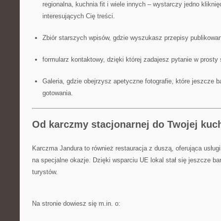
regionalna, kuchnia fit i wiele innych – wystarczy jedno kliknię
interesujących Cię treści.
Zbiór starszych wpisów, gdzie wyszukasz przepisy publikowa
formularz kontaktowy, dzięki której zadajesz pytanie w prost
Galeria, gdzie obejrzysz apetyczne fotografie, które jeszcze b
gotowania.
Od karczmy stacjonarnej do Twojej kuch
Karczma Jandura to również restauracja z duszą, oferująca usługi
na specjalne okazje. Dzięki wsparciu UE lokal stał się jeszcze bar
turystów.
Na stronie dowiesz się m.in. o: