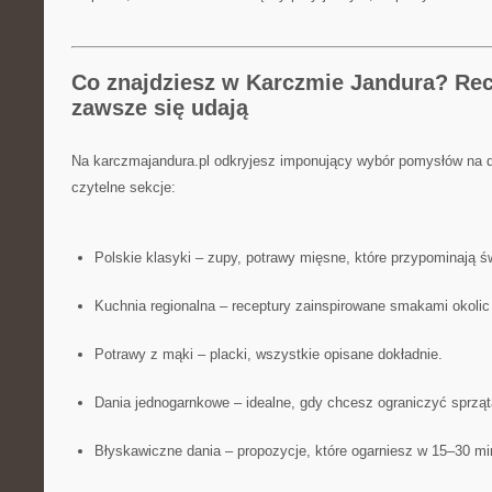
Co znajdziesz w Karczmie Jandura? Rec
zawsze się udają
Na karczmajandura.pl odkryjesz imponujący wybór pomysłów na 
czytelne sekcje:
Polskie klasyki – zupy, potrawy mięsne, które przypominają ś
Kuchnia regionalna – receptury zainspirowane smakami okoli
Potrawy z mąki – placki, wszystkie opisane dokładnie.
Dania jednogarnkowe – idealne, gdy chcesz ograniczyć sprząt
Błyskawiczne dania – propozycje, które ogarniesz w 15–30 mi