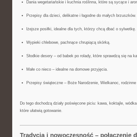
Dania wegetariańskie i kuchnia roślinna, które są sycące i ar
Przepisy dla dzieci, delikatne i łagodne do małych brzuszków.
lżejsze posiłki, idealne dla tych, którzy chcą dbać o sylwetkę.
Wypieki chlebowe, pachnące chrupiącą skórką.
Słodkie desery – od babek po rolady, które sprawdzą się na k
Małe co nieco – idealne na domowe przyjęcia.
Przepisy świąteczne – Boże Narodzenie, Wielkanoc, rodzinne 
Do tego dochodzą działy poświęcone piciu: kawa, koktajle, wódka,
które ułatwią gotowanie.
Tradycja i nowoczesność – połączenie