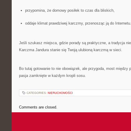
przypomina, że domowy posiłek to czas dla bliskich,
oddaje klimat prawdziwej karczmy, przenosząc ją do Internetu
Jeśli szukasz miejsca, gdzie porady są praktyczne, a tradycja ni
Karczma Jandura stanie się Twoją ulubioną karczmą w sieci.
Bo tutaj gotowanie to nie obowiązek, ale przygoda, most między p
pasja zamknięte w każdym kropli sosu.
CATEGORIES:
NIERUCHOMOŚCI
Comments are closed.