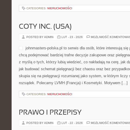
CATEGORIES:
NIERUCHOMOŚCI
COTY INC. (USA)
POSTED BY ADMIN
LUT - 23 - 2026
MOŻLIWOŚĆ KOMENTOWA
johnmasters-polska.pl to serwis dla osób, które interesują się
chcą podejmować bardziej trafne decyzje zakupowe oraz pielęgna
z myślą o tych, którzy lubią wiedzieć, co nakładają na cerę, jak d
jak budować schemat pielęgnacji bez chaosu oraz bez przypadk
skupia się na pielęgnacji rozumianej jako system, w którym liczy s
rozsądek. Polecamy LVMH (Francja) i Kosmetyki. Motywem […]
CATEGORIES:
NIERUCHOMOŚCI
PRAWO I PRZEPISY
POSTED BY ADMIN
LUT - 22 - 2026
MOŻLIWOŚĆ KOMENTOWA