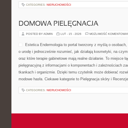
CATEGORIES:
NIERUCHOMOŚCI
DOMOWA PIELĘGNACJA
POSTED BY ADMIN
LUT - 15 - 2026
MOŻLIWOŚĆ KOMENTOWA
Estetica Endermologia to portal tworzony z myślą o osobach,
o urodę i jednocześnie rozumieć, jak działają kosmetyki, na czym
oraz które terapie gabinetowe mają realne działanie. To miejsce 
pielęgnacyjną z informacjami o komponentach i zależnościach z
tkankach i organizmie. Dzięki temu czytelnik może dobierać rozw
modowe hasła. Ciekawe kategorie to Pielęgnacja skóry i Recenzj
CATEGORIES:
NIERUCHOMOŚCI