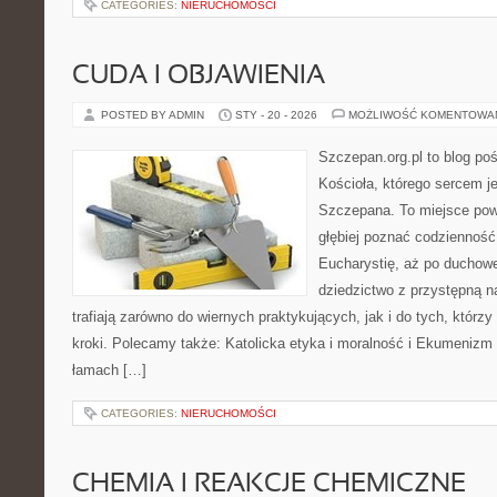
CATEGORIES:
NIERUCHOMOŚCI
CUDA I OBJAWIENIA
POSTED BY ADMIN
STY - 20 - 2026
MOŻLIWOŚĆ KOMENTOWA
Szczepan.org.pl to blog po
Kościoła, którego sercem je
Szczepana. To miejsce pows
głębiej poznać codzienność 
Eucharystię, aż po duchowe
dziedzictwo z przystępną na
trafiają zarówno do wiernych praktykujących, jak i do tych, którzy
kroki. Polecamy także: Katolicka etyka i moralność i Ekumenizm i
łamach […]
CATEGORIES:
NIERUCHOMOŚCI
CHEMIA I REAKCJE CHEMICZNE