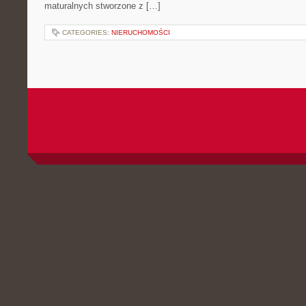
maturalnych stworzone z […]
CATEGORIES:
NIERUCHOMOŚCI