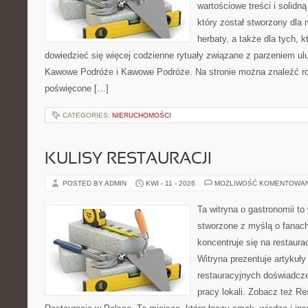
wartościowe treści i solidn
który został stworzony dla m
herbaty, a także dla tych, 
dowiedzieć się więcej codzienne rytuały związane z parzeniem u
Kawowe Podróże i Kawowe Podróże. Na stronie można znaleźć r
poświęcone […]
CATEGORIES:
NIERUCHOMOŚCI
KULISY RESTAURACJI
POSTED BY ADMIN
KWI - 11 - 2026
MOŻLIWOŚĆ KOMENTOWA
Ta witryna o gastronomii to
stworzone z myślą o fanach
koncentruje się na restaura
Witryna prezentuje artykuły
restauracyjnych doświadcze
pracy lokali. Zobacz też Re