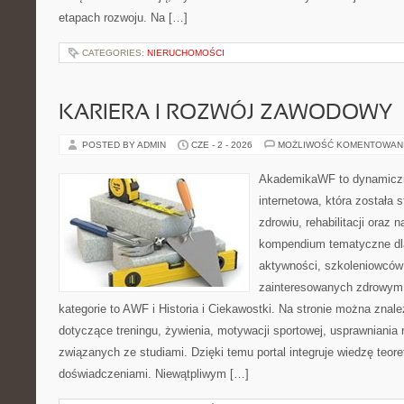
etapach rozwoju. Na […]
CATEGORIES:
NIERUCHOMOŚCI
KARIERA I ROZWÓJ ZAWODOWY
POSTED BY ADMIN
CZE - 2 - 2026
MOŻLIWOŚĆ KOMENTOWAN
AkademikaWF to dynamiczni
internetowa, która została 
zdrowiu, rehabilitacji oraz 
kompendium tematyczne dla
aktywności, szkoleniowców
zainteresowanych zdrowym 
kategorie to AWF i Historia i Ciekawostki. Na stronie można zna
dotyczące treningu, żywienia, motywacji sportowej, usprawniani
związanych ze studiami. Dzięki temu portal integruje wiedzę teor
doświadczeniami. Niewątpliwym […]