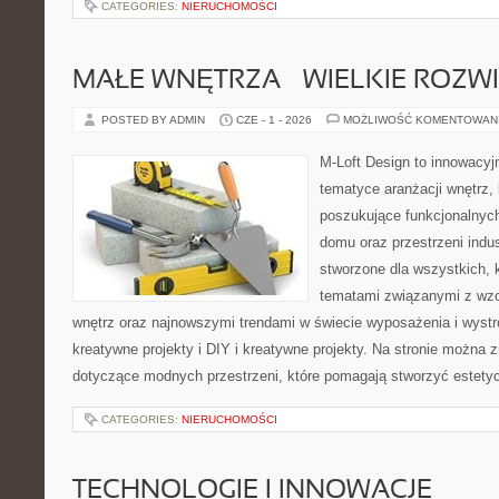
CATEGORIES:
NIERUCHOMOŚCI
MAŁE WNĘTRZA – WIELKIE ROZW
POSTED BY ADMIN
CZE - 1 - 2026
MOŻLIWOŚĆ KOMENTOWAN
M-Loft Design to innowacyj
tematyce aranżacji wnętrz, 
poszukujące funkcjonalnyc
domu oraz przestrzeni indus
stworzone dla wszystkich, k
tematami związanymi z wz
wnętrz oraz najnowszymi trendami w świecie wyposażenia i wystr
kreatywne projekty i DIY i kreatywne projekty. Na stronie można 
dotyczące modnych przestrzeni, które pomagają stworzyć estetyc
CATEGORIES:
NIERUCHOMOŚCI
TECHNOLOGIE I INNOWACJE