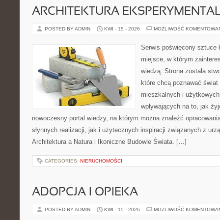
ARCHITEKTURA EKSPERYMENTA
POSTED BY ADMIN
KWI - 15 - 2026
MOŻLIWOŚĆ KOMENTOWA
Serwis poświęcony sztuce k
miejsce, w którym zaintere
wiedzą. Strona została stw
które chcą poznawać świat 
mieszkalnych i użytkowych,
wpływających na to, jak ży
nowoczesny portal wiedzy, na którym można znaleźć opracowani
słynnych realizacji, jak i użytecznych inspiracji związanych z 
Architektura a Natura i Ikoniczne Budowle Świata. […]
CATEGORIES:
NIERUCHOMOŚCI
ADOPCJA I OPIEKA
POSTED BY ADMIN
KWI - 15 - 2026
MOŻLIWOŚĆ KOMENTOWA