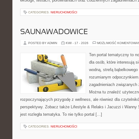
ekologii, testach, porównaniach oraz codziennych zagadnieniach
CATEGORIES:
NIERUCHOMOŚCI
SAUNAWADOWICE
POSTED BY ADMIN
KWI - 17 - 2026
MOŻLIWOŚĆ KOMENTOWA
Ten portal tematyczny to no
dla osób, które interesują s
wodną, strefą bąbelkowego 
rozumianym odpoczynkiem. 
zagadnieniach związanych z
Można tu znaleźć użyteczn
rozpoczynających przygodę z wellness, ale również dla czytelni
perspektywy. Zobacz także Lifestyle & Relaks i Jacuzzi i Wanny
jest rozległa tematyka. To nie tylko portal […]
CATEGORIES:
NIERUCHOMOŚCI