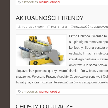
CATEGORIES:
NIERUCHOMOŚCI
AKTUALNOŚCI I TRENDY
POSTED BY ADMIN
MAJ - 1 - 2026
MOŻLIWOŚĆ KOMENTOWAN
Firma Ochrona Twierdza to s
skupia się na tematyce spo
konkretny. Strona została 
osobach, firmach i instytuc
rzetelnego partnera w zakr
obiektów. Już sama nazwa 
skojarzenia z pewnością, czyli wartościami, które w branży ochr
znaczenie. Polecam: Prawne Aspekty Cyberbezpieczeństwa i O
To witryna, która może zainteresować zarówno zarządców obiektó
CATEGORIES:
NIERUCHOMOŚCI
CHUSTY I OTULACZE