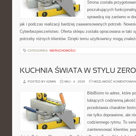
Strona została przygotowa
poszukujących funkcjonalny
sprawdzą się zarówno w d
jak i podczas realizacji bardziej zaawansowanych potrzeb. Nowości
Cyberbezpieczeństwo. Oferta sklepu została opracowana w taki 
potrzeby różnych klientów. Dzięki temu użytkownicy mogą znaleź
CATEGORIES:
NIERUCHOMOŚCI
KUCHNIA ŚWIATA W STYLU ZER
POSTED BY ADMIN
MAJ - 4 - 2026
MOŻLIWOŚĆ KOMENTOWAN
BibiBistro to adres, które 
lubiących codzienną jakość
przedstawia charakter bistr
nie tylko doprawione, ale 
codziennego rytmu. To serw
zainteresować klientów, po