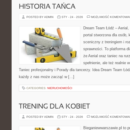
HISTORIA TAŃCA
POSTED BY ADMIN
STY - 24 - 2026
MOŻLIWOŚĆ KOMENTOWA
Dream Team Łódź – Aerial, 
portal stworzona dla osób, 
sceniczny z treningiem i ro
sprawności. To platforma dl
że Aerial oraz taniec na rurz
spełnienie, ale też realnie
Taniec profesjonalny i Porady dla tancerzy. Idea Dream Team Łódź
każdy z nas może zacząć w […]
CATEGORIES:
NIERUCHOMOŚCI
TRENING DLA KOBIET
POSTED BY ADMIN
STY - 24 - 2026
MOŻLIWOŚĆ KOMENTOWA
Bieganiewwarszawie.pl to p