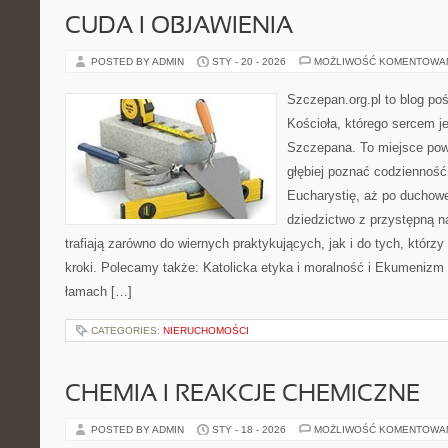
CUDA I OBJAWIENIA
POSTED BY ADMIN
STY - 20 - 2026
MOŻLIWOŚĆ KOMENTOWA
Szczepan.org.pl to blog po
Kościoła, którego sercem je
Szczepana. To miejsce pows
głębiej poznać codzienność 
Eucharystię, aż po duchowe
dziedzictwo z przystępną na
trafiają zarówno do wiernych praktykujących, jak i do tych, którzy
kroki. Polecamy także: Katolicka etyka i moralność i Ekumenizm i
łamach […]
CATEGORIES:
NIERUCHOMOŚCI
CHEMIA I REAKCJE CHEMICZNE
POSTED BY ADMIN
STY - 18 - 2026
MOŻLIWOŚĆ KOMENTOWA