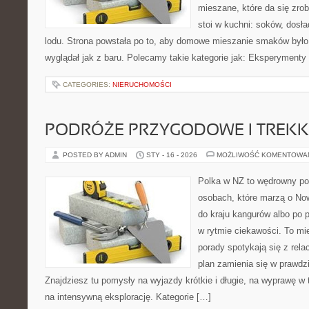
mieszane, które da się zrob
stoi w kuchni: soków, dosł
lodu. Strona powstała po to, aby domowe mieszanie smaków było
wyglądał jak z baru. Polecamy takie kategorie jak: Eksperymenty
CATEGORIES:
NIERUCHOMOŚCI
PODRÓŻE PRZYGODOWE I TREKK
POSTED BY ADMIN
STY - 16 - 2026
MOŻLIWOŚĆ KOMENTOWA
Polka w NZ to wędrowny por
osobach, które marzą o Now
do kraju kangurów albo po 
w rytmie ciekawości. To mi
porady spotykają się z rela
plan zamienia się w prawdz
Znajdziesz tu pomysły na wyjazdy krótkie i długie, na wyprawę w 
na intensywną eksplorację. Kategorie […]