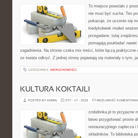
To miejsce powstało z pros
nie musi być sucha. Ten po
pokazuje, że uczenie się m
kiedykolwiek miałeś wrażen
przegadane, tutaj znajdzies
pomagają poukładać nawet n
zagadnienia. Na stronie czeka mix treści, które łączą praktyczne
ze świata odkryć. Z jednej strony pojawiają się materiały o tym, j
CATEGORIES:
NIERUCHOMOŚCI
KULTURA KOKTAJLI
POSTED BY ADMIN
STY - 17 - 2026
MOŻLIWOŚĆ KOMENTOWA
zrobdrinka.pl to przyjazne 
łatwo przygotować proste d
restauracyjnego zaplecza 
składników. To biblioteka 