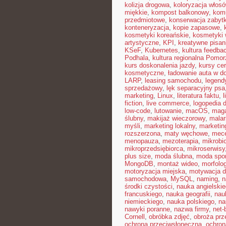
kolizja drogowa
,
koloryzacja włos
miękkie
,
kompost balkonowy
,
kom
przedmiotowe
,
konserwacja zabyt
konteneryzacja
,
kopie zapasowe
,
kosmetyki koreańskie
,
kosmetyki 
artystyczne
,
KPI
,
kreatywne pisan
KSeF
,
Kubernetes
,
kultura feedba
Podhala
,
kultura regionalna Pomor
kurs doskonalenia jazdy
,
kursy ce
kosmetyczne
,
ładowanie auta w 
LARP
,
leasing samochodu
,
legend
sprzedażowy
,
lęk separacyjny psa
marketing
,
Linux
,
literatura faktu
,
l
fiction
,
live commerce
,
logopedia 
low-code
,
lutowanie
,
macOS
,
maga
ślubny
,
makijaż wieczorowy
,
malar
myśli
,
marketing lokalny
,
marketin
rozszerzona
,
maty węchowe
,
mece
menopauza
,
mezoterapia
,
mikrobi
mikroprzedsiębiorca
,
mikroserwisy
plus size
,
moda ślubna
,
moda spo
MongoDB
,
montaż wideo
,
morfolog
motoryzacja miejska
,
motywacja d
samochodowa
,
MySQL
,
naming
,
n
środki czystości
,
nauka angielski
francuskiego
,
nauka geografii
,
nauk
niemieckiego
,
nauka polskiego
,
na
nawyki poranne
,
nazwa firmy
,
net-b
Cornell
,
obróbka zdjęć
,
obroża pr
ochrona przeciwsłoneczna
,
ochron