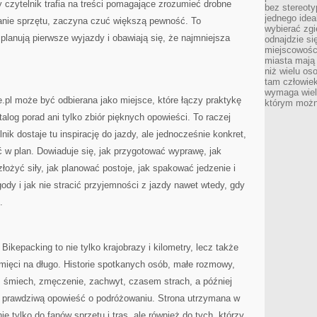
czytelnik trafia na treści pomagające zrozumieć drobne
bez stereot
jednego ide
anie sprzętu, zaczyna czuć większą pewność. To
wybierać zgi
planują pierwsze wyjazdy i obawiają się, że najmniejsza
odnajdzie si
miejscowości
miasta mają 
niż wielu os
tam człowie
wymaga wielk
e.pl może być odbierana jako miejsce, które łączy praktykę
którym możn
talog porad ani tylko zbiór pięknych opowieści. To raczej
nik dostaje tu inspirację do jazdy, ale jednocześnie konkret,
ć w plan. Dowiaduje się, jak przygotować wyprawę, jak
złożyć siły, jak planować postoje, jak spakować jedzenie i
dy i jak nie stracić przyjemności z jazdy nawet wtedy, gdy
.
Bikepacking to nie tylko krajobrazy i kilometry, lecz także
mięci na długo. Historie spotkanych osób, małe rozmowy,
, śmiech, zmęczenie, zachwyt, czasem strach, a później
 prawdziwą opowieść o podróżowaniu. Strona utrzymana w
ie tylko do fanów sprzętu i tras, ale również do tych, którzy