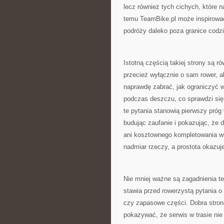
lecz również tych cichych, które n
temu TeamBike.pl może inspirować
podróży daleko poza granice codz
Istotną częścią takiej strony są r
przecież wyłącznie o sam rower, al
naprawdę zabrać, jak ograniczyć w
podczas deszczu, co sprawdzi się 
te pytania stanowią pierwszy próg
budując zaufanie i pokazując, że
ani kosztownego kompletowania ws
nadmiar rzeczy, a prostota okazuje
Nie mniej ważne są zagadnienia te
stawia przed rowerzystą pytania o
czy zapasowe części. Dobra stron
pokazywać, że serwis w trasie nie