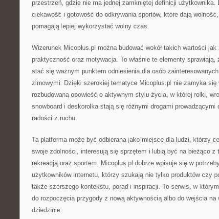
przestrzeń, gdzie nie ma jednej zamkniętej definicji użytkownika. 
ciekawość i gotowość do odkrywania sportów, które dają wolność,
pomagają lepiej wykorzystać wolny czas.
Wizerunek Micoplus.pl można budować wokół takich wartości jak
praktyczność oraz motywacja. To właśnie te elementy sprawiają, 
stać się ważnym punktem odniesienia dla osób zainteresowanych
zimowymi. Dzięki szerokiej tematyce Micoplus.pl nie zamyka się w
rozbudowaną opowieść o aktywnym stylu życia, w której rolki, wrotk
snowboard i deskorolka stają się różnymi drogami prowadzącymi 
radości z ruchu.
Ta platforma może być odbierana jako miejsce dla ludzi, którzy ce
swoje zdolności, interesują się sprzętem i lubią być na bieżąco 
rekreacją oraz sportem. Micoplus.pl dobrze wpisuje się w potrze
użytkowników internetu, którzy szukają nie tylko produktów czy p
także szerszego kontekstu, porad i inspiracji. To serwis, w któ
do rozpoczęcia przygody z nową aktywnością albo do wejścia na
dziedzinie.