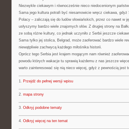
Niezwykle ciekawym i równocześnie nieco niedocenionym państw
Sama jego kultura potrafi być niesamowicie wręcz ciekawa, gdyż
Polacy – zaliczają się do ludów słowiańskich, przez co nawet w j
usłyszymy bardzo wiele znajomych słów. Z drugiej strony na Bałk
ze sobą różne kultury, co jednak uczyniło z Serbii jeszcze cieka
Sama tylko jej stolica, Belgrad, może zaoferować bardzo wiele r
niewątpliwie zachwycą każdego miłośnika historii.
Oprócz tego Serbia jest krajem mogącym nam również zaoferować
powodu których wakacje tu sprawią każdemu z nas jeszcze więce
warto zainteresować się nią nieco więcej, gdyż z pewnością jest t
1.
Przejdź do pełnej wersji wpisu
2.
mapa strony
3.
Odkryj podobne tematy
4.
Odkryj więcej na ten temat