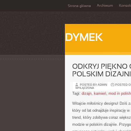
Archiwum
Konsol
Strona główna
DYMEK
ODKRYJ PIĘKNO 
POLSKIM DIZAJN
POSTED BY ADMIN
POSTED ON
WYŁĄCZONA
Tagi:
dizajn
,
kamień
,
mod in polish
Witajcie miłośnicy designu! Dziś z
który od lat odnajduje inspirację 
trend,​ który zdobywa coraz większą
modzie ⁣w polskim⁣ dizajnie. Przyg