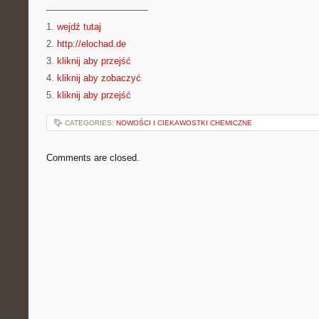
———————————
1.
wejdź tutaj
2.
http://elochad.de
3.
kliknij aby przejść
4.
kliknij aby zobaczyć
5.
kliknij aby przejść
CATEGORIES:
NOWOŚCI I CIEKAWOSTKI CHEMICZNE
Comments are closed.