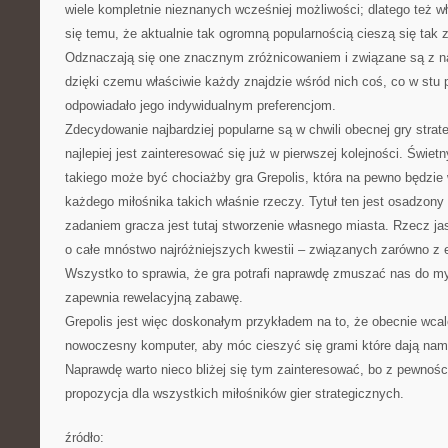
wiele kompletnie nieznanych wcześniej możliwości; dlatego też wł
się temu, że aktualnie tak ogromną popularnością cieszą się tak
Odznaczają się one znacznym zróżnicowaniem i związane są z n
dzięki czemu właściwie każdy znajdzie wśród nich coś, co w stu 
odpowiadało jego indywidualnym preferencjom.
Zdecydowanie najbardziej popularne są w chwili obecnej gry strate
najlepiej jest zainteresować się już w pierwszej kolejności. Świ
takiego może być chociażby gra Grepolis, która na pewno będzie 
każdego miłośnika takich właśnie rzeczy. Tytuł ten jest osadzon
zadaniem gracza jest tutaj stworzenie własnego miasta. Rzecz ja
o całe mnóstwo najróżniejszych kwestii – związanych zarówno z ek
Wszystko to sprawia, że gra potrafi naprawdę zmuszać nas do myś
zapewnia rewelacyjną zabawę.
Grepolis jest więc doskonałym przykładem na to, że obecnie wcal
nowoczesny komputer, aby móc cieszyć się grami które dają nam
Naprawdę warto nieco bliżej się tym zainteresować, bo z pewnośc
propozycja dla wszystkich miłośników gier strategicznych.
źródło: