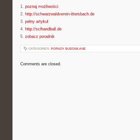
1.
poznaj możliwości
2.
http://schwarzwaldverein-ittersbach.de
3.
pełny artykuł
4.
http://sclhandball.de
5.
zobacz poradnik
CATEGORIES:
PORADY BUDOWLANE
Comments are closed.