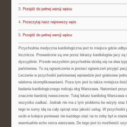
3.
Przejdź do pełnej wersji wpisu
4.
Przeczytaj nasz najnowszy wpis
5.
Przejdź do pełnej wersji wpisu
Przychodnia medyczna kardiologiczna jest to miejsce gdzie odbyw
lecznicze. Prowadzone są one przez lekarzy kardiologów jacy są
dyscyplinie. Przede wszystkim przychodnie dzielą się na dwa typy
państwowa. Tu są ograniczenia w postaci ograniczeń przyjęć pacjen
Leczenie w przychodni państwowej wprawdzie jest gratisowe jedna
wieloma skomplikowaniami. Poza tym jest tu także mniejsza iloś
badania kardiologicznego rodzaju ekg Warszawa. Natomiast przyc
znacznie bardziej nowoczesne. Tutaj lekarz kardiolog Warszawa 
wszystko zadbać. Jednak nie ma z tym problemu bo wizyty oraz 
tego te sumy idą na cały sprzęt oraz jakość usług. W przychodni p
osób w kolejce ponieważ nie każdego stać na to żeby był w stanie
ewentualnie echo serca warszawa. Do tego jest tu możliwość uzy