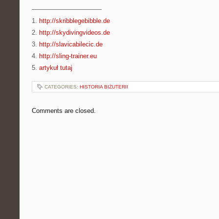
———————————
1.
http://skribblegebibble.de
2.
http://skydivingvideos.de
3.
http://slavicabilecic.de
4.
http://sling-trainer.eu
5.
artykuł tutaj
CATEGORIES:
HISTORIA BIŻUTERII
Comments are closed.