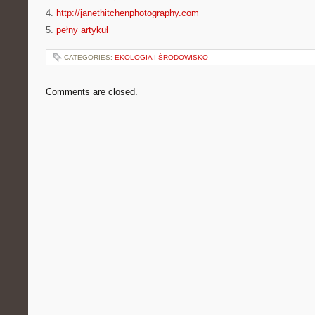
4.
http://janethitchenphotography.com
5.
pełny artykuł
CATEGORIES:
EKOLOGIA I ŚRODOWISKO
Comments are closed.