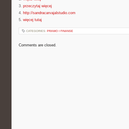
3.
przeczytaj więcej
4.
http://sandracarvajalstudio.com
5.
więcej tutaj
CATEGORIES:
PRAWO I FINANSE
Comments are closed.