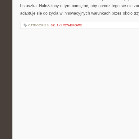
brzuszka. Należałoby o tym pamiętać, aby oprócz tego się nie z
adaptuje się do życia w innowacyjnych warunkach przez około trzy
CATEGORIES:
SZLAKI ROWEROWE