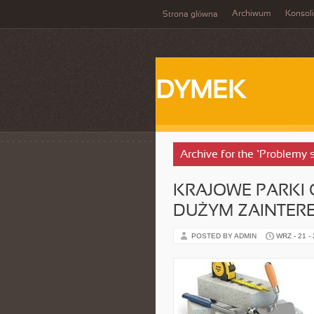
Archiwum
Konsol
Strona główna
DYMEK
Archive for the ‘Problemy 
KRAJOWE PARKI
DUŻYM ZAINTER
POSTED BY ADMIN
WRZ - 21 -