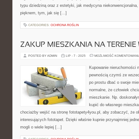
typu dziedziną oraz z estetyki, jak medycyna niekonwencjonalna, 
pięknem, tym, jak się […]
CATEGORIES:
OCHRONA ROŚLIN
ZAKUP MIESZKANIA NA TERENI
POSTED BY ADMIN
LIP - 7 - 2025
MOŻLIWOŚĆ KOMENTOWAN
Kupowanie nieruchomości n
pewnością czymś ze wszech
po prostu dbać o swoje mie
normalne, że człowiek chci
mieszkanie. Np. doskonałym
kupić do własnego mieszkan
chociażby wejść na stronę fototapety4you.pl, aby zobaczyć, że o
interesujących fototapet. Dzięki właśnie kupnie przynajmniej jedne
mogli o wiele lepiej […]