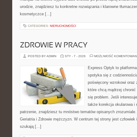
urodzie, znajdziesz tu konkretne rozwiązania i klarowne tłumacz
kosmetyczce […]
CATEGORIES:
NIERUCHOMOŚCI
ZDROWIE W PRACY
POSTED BY ADMIN
STY - 7 - 2026
MOŻLIWOŚĆ KOMENTOWAN
Express Optyk to platforma
spotyka się z codzienności
poświęcony wzrokowi oraz z
które chcą mądrzej chronić
się problem. Jeśli interesuj
także korekcja okularowa i
patrzenie, znajdziesz tu mnóstwo tematów opisanych zrozumiale.
Geriatria i Zdrowie mężczyzn. W centrum tej strony jest człowiek i
szukają […]