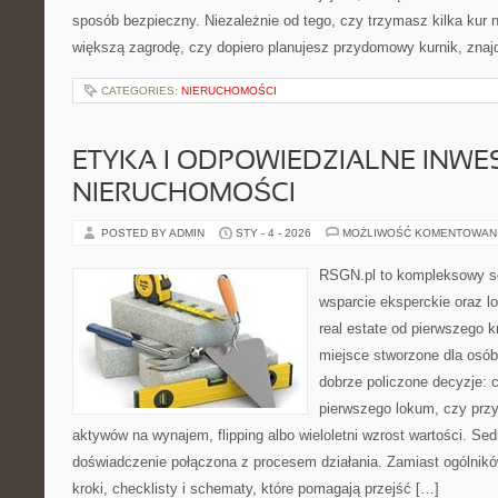
sposób bezpieczny. Niezależnie od tego, czy trzymasz kilka kur
większą zagrodę, czy dopiero planujesz przydomowy kurnik, znaj
CATEGORIES:
NIERUCHOMOŚCI
ETYKA I ODPOWIEDZIALNE INW
NIERUCHOMOŚCI
POSTED BY ADMIN
STY - 4 - 2026
MOŻLIWOŚĆ KOMENTOWAN
RSGN.pl to kompleksowy se
wsparcie eksperckie oraz l
real estate od pierwszego kr
miejsce stworzone dla osó
dobrze policzone decyzje: 
pierwszego lokum, czy przy
aktywów na wynajem, flipping albo wieloletni wzrost wartości. S
doświadczenie połączona z procesem działania. Zamiast ogólnikó
kroki, checklisty i schematy, które pomagają przejść […]