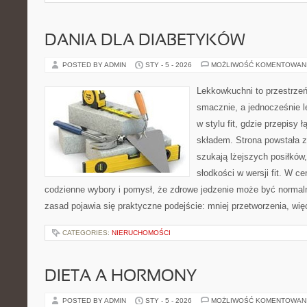
DANIA DLA DIABETYKÓW
POSTED BY ADMIN
STY - 5 - 2026
MOŻLIWOŚĆ KOMENTOWAN
Lekkowkuchni to przestrzeń
smacznie, a jednocześnie l
w stylu fit, gdzie przepisy 
składem. Strona powstała z
szukają lżejszych posiłków
słodkości w wersji fit. W 
codzienne wybory i pomysł, że zdrowe jedzenie może być norma
zasad pojawia się praktyczne podejście: mniej przetworzenia, wię
CATEGORIES:
NIERUCHOMOŚCI
DIETA A HORMONY
POSTED BY ADMIN
STY - 5 - 2026
MOŻLIWOŚĆ KOMENTOWAN