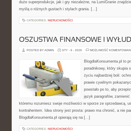
duże superprodukcje, jak i gry niezależne, na LumiGranie znajdzi
myślą o różnych gustach i stylach grania. […]
CATEGORIES:
NIERUCHOMOŚCI
OSZUSTWA FINANSOWE I WYŁUD
POSTED BY ADMIN
STY - 6 - 2026
MOŻLIWOŚĆ KOMENTOWAN
BlogdlaKonsumenta.pl to p
poradnikowy, który skupia 
życiu najbardziej boli: och
prawie cywilnym pokazanyc
powstało po to, aby przepis
język paragrafów, zamienić 
któremu rozumiesz swoje możliwości w sporze ze sprzedawcą, us
kontrahentem. Idea strony jest prosta: prawo ma chronić, a nie pa
BlogdlaKonsumenta.pl opierają się na […]
CATEGORIES:
NIERUCHOMOŚCI