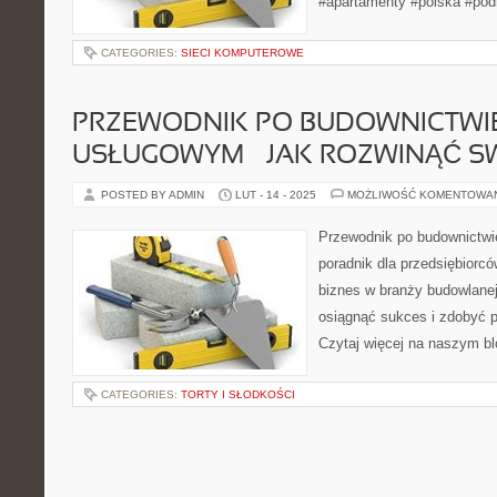
#apartamenty #polska #pod
CATEGORIES:
SIECI KOMPUTEROWE
PRZEWODNIK PO BUDOWNICTWI
USŁUGOWYM – JAK ROZWINĄĆ SW
POSTED BY ADMIN
LUT - 14 - 2025
MOŻLIWOŚĆ KOMENTOWA
Przewodnik po budownictwi
poradnik dla przedsiębiorc
biznes w branży budowlanej
osiągnąć sukces i zdobyć 
Czytaj więcej na naszym bl
CATEGORIES:
TORTY I SŁODKOŚCI