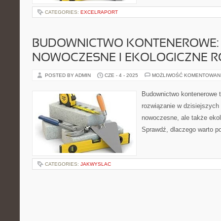
CATEGORIES:
EXCELRAPORT
BUDOWNICTWO KONTENEROWE:
NOWOCZESNE I EKOLOGICZNE R
POSTED BY ADMIN
CZE - 4 - 2025
MOŻLIWOŚĆ KOMENTOWAN
Budownictwo kontenerowe to
rozwiązanie w dzisiejszych 
nowoczesne, ale także ekol
Sprawdź, dlaczego warto po
CATEGORIES:
JAKWYSLAC