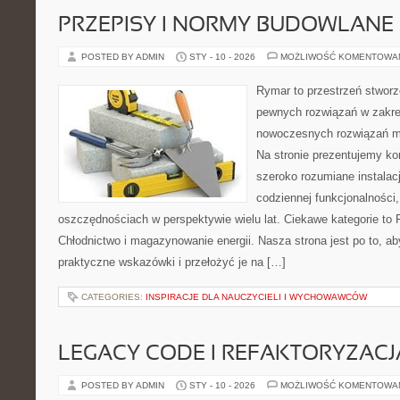
PRZEPISY I NORMY BUDOWLANE
POSTED BY ADMIN
STY - 10 - 2026
MOŻLIWOŚĆ KOMENTOWA
Rymar to przestrzeń stworz
pewnych rozwiązań w zakre
nowoczesnych rozwiązań m
Na stronie prezentujemy k
szeroko rozumiane instalac
codziennej funkcjonalności
oszczędnościach w perspektywie wielu lat. Ciekawe kategorie to P
Chłodnictwo i magazynowanie energii. Nasza strona jest po to, a
praktyczne wskazówki i przełożyć je na […]
CATEGORIES:
INSPIRACJE DLA NAUCZYCIELI I WYCHOWAWCÓW
LEGACY CODE I REFAKTORYZACJ
POSTED BY ADMIN
STY - 10 - 2026
MOŻLIWOŚĆ KOMENTOWA