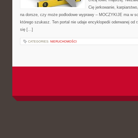
Cię jerkowanie, karpiarstw
na dorsze, czy może podlodowe wyprawy – MOCZYKIJE ma w sobi
którego szukasz. Ten portal nie udaje encyklopedii oderwanej od r
się […]
CATEGORIES:
NIERUCHOMOŚCI