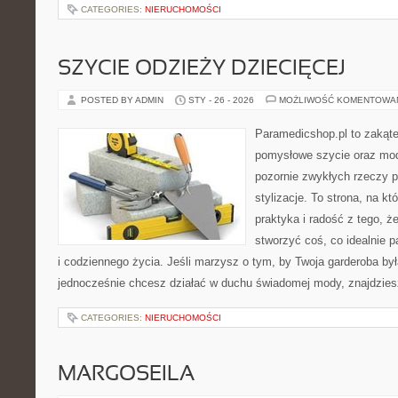
CATEGORIES:
NIERUCHOMOŚCI
SZYCIE ODZIEŻY DZIECIĘCEJ
POSTED BY ADMIN
STY - 26 - 2026
MOŻLIWOŚĆ KOMENTOWA
Paramedicshop.pl to zakąte
pomysłowe szycie oraz mod
pozornie zwykłych rzeczy 
stylizacje. To strona, na któ
praktyka i radość z tego, 
stworzyć coś, co idealnie p
i codziennego życia. Jeśli marzysz o tym, by Twoja garderoba była
jednocześnie chcesz działać w duchu świadomej mody, znajdzie
CATEGORIES:
NIERUCHOMOŚCI
MARGOSEILA