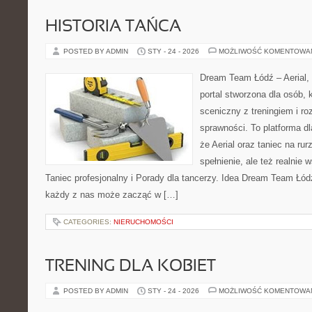
HISTORIA TAŃCA
POSTED BY ADMIN
STY - 24 - 2026
MOŻLIWOŚĆ KOMENTOWA
Dream Team Łódź – Aerial, 
portal stworzona dla osób, 
sceniczny z treningiem i ro
sprawności. To platforma dl
że Aerial oraz taniec na rurz
spełnienie, ale też realnie
Taniec profesjonalny i Porady dla tancerzy. Idea Dream Team Łódź
każdy z nas może zacząć w […]
CATEGORIES:
NIERUCHOMOŚCI
TRENING DLA KOBIET
POSTED BY ADMIN
STY - 24 - 2026
MOŻLIWOŚĆ KOMENTOWA