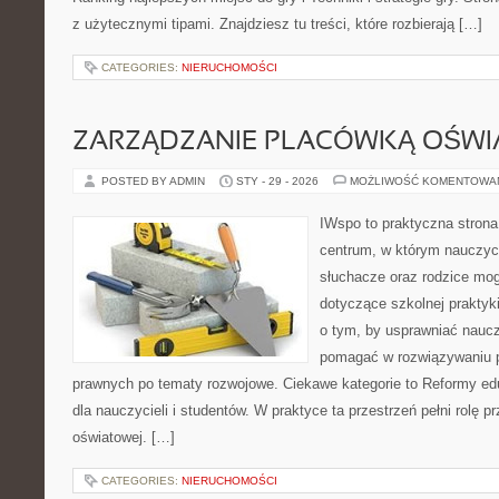
z użytecznymi tipami. Znajdziesz tu treści, które rozbierają […]
CATEGORIES:
NIERUCHOMOŚCI
ZARZĄDZANIE PLACÓWKĄ OŚW
POSTED BY ADMIN
STY - 29 - 2026
MOŻLIWOŚĆ KOMENTOWA
IWspo to praktyczna strona
centrum, w którym nauczycie
słuchacze oraz rodzice mog
dotyczące szkolnej praktyki
o tym, by usprawniać naucz
pomagać w rozwiązywaniu 
prawnych po tematy rozwojowe. Ciekawe kategorie to Reformy edu
dla nauczycieli i studentów. W praktyce ta przestrzeń pełni rolę p
oświatowej. […]
CATEGORIES:
NIERUCHOMOŚCI