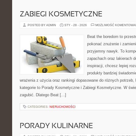
ZABIEGI KOSMETYCZNE
POSTED BY ADMIN
STY - 28 - 2026
MOŻLIWOŚĆ KOMENTOWA
Beat the boredom to przest
pokonać znużenie i zamieni
przyjemny nawyk. To komp
zapachach oraz lakierach d
inspiracji, chcesz lepiej ro
produkty bardziej świadomie
wrażenia z użycia oraz rankingi dopasowane do różnych potrzeb,
kategorie to Porady Kosmetyczne i Zabiegi Kosmetyczne. W świec
zagubić. Dlatego Beat […]
CATEGORIES:
NIERUCHOMOŚCI
PORADY KULINARNE